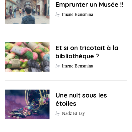
Emprunter un Musée !!
by
Imene Bensmina
Et si on tricotait à la
bibliothèque ?
by
Imene Bensmina
Une nuit sous les
étoiles
by
Nadz El-Jay