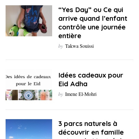
“Yes Day” ou Ce qui
arrive quand l’enfant
contrôle une journée
entière
by
Takwa Souissi
Idées cadeaux pour
Eid Adha
by
Imene El-Mohri
3 parcs naturels à
découvrir en famille