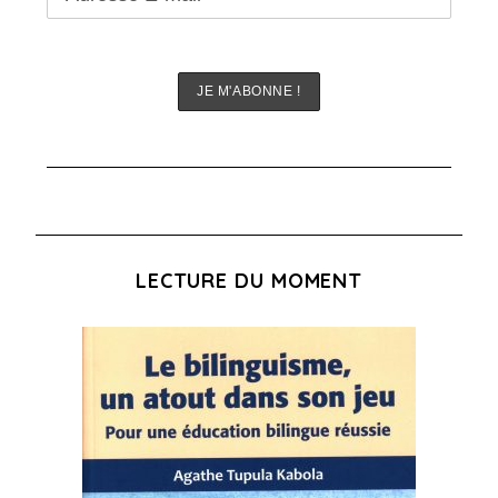
LECTURE DU MOMENT