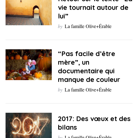
vie tournait autour de
lui”
by
La famille Olive+Érable
“Pas facile d’être
mère”, un
documentaire qui
manque de couleur
by
La famille Olive+Érable
2017: Des vœux et des
bilans
by
La famille Olive+Érable