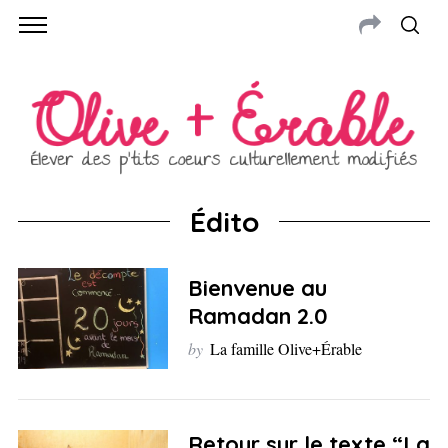
Édito
Bienvenue au
Ramadan 2.0
by
La famille Olive+Érable
Retour sur le texte “La