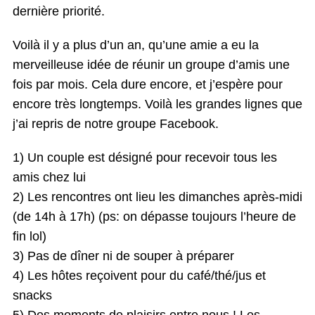
dernière priorité.
Voilà il y a plus d’un an, qu’une amie a eu la
merveilleuse idée de réunir un groupe d’amis une
fois par mois. Cela dure encore, et j’espère pour
encore très longtemps. Voilà les grandes lignes que
j’ai repris de notre groupe Facebook.
1) Un couple est désigné pour recevoir tous les
amis chez lui
2) Les rencontres ont lieu les dimanches après-midi
(de 14h à 17h) (ps: on dépasse toujours l’heure de
fin lol)
3) Pas de dîner ni de souper à préparer
4) Les hôtes reçoivent pour du café/thé/jus et
snacks
5) Des moments de plaisirs entre nous ! Les