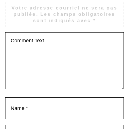
Votre adresse courriel ne sera pas
publiée.
Les champs obligatoires
sont indiqués avec
*